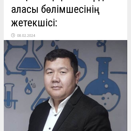
қаласы бөлімшесінің
жетекшісі:
08.02.2024