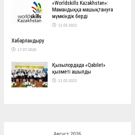
«Worldskills Kazakhstan»:
Мамандыққа машықтануға
мүмкіндік берді
11.03.2022
Хабарландыру
17.07.2026
Қызылордада «Qabilet»
қызметі ашылды
11.03.2022
Август 2026