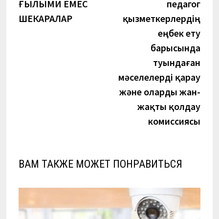
ҒЫЛЫМИ ЕМЕС
педагог
ШЕКАРАЛАР
қызметкерлердің
еңбек ету
барысында
туындаған
мәселелерді қарау
және оларды жан-
жақты қолдау
комиссиясы
ВАМ ТАКЖЕ МОЖЕТ ПОНРАВИТЬСЯ