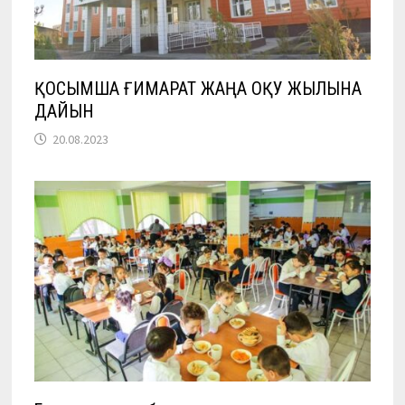
ҚОСЫМША ҒИМАРАТ ЖАҢА ОҚУ ЖЫЛЫНА
ДАЙЫН
20.08.2023