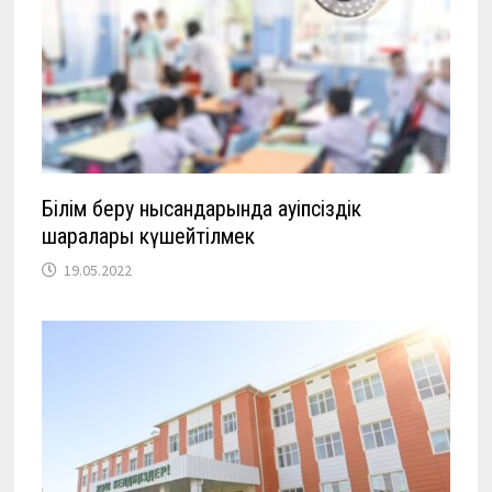
Білім беру нысандарында қауіпсіздік
шаралары күшейтілмек
19.05.2022