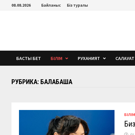
Перейти
08.08.2026
Байланыс
Біз туралы
к
содержимому
БАСТЫ БЕТ
БІЛІМ
РУХАНИЯТ
САЛАУАТ
РУБРИКА:
БАЛАБАҚША
БІЛІ
Биз
01