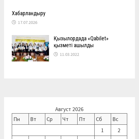
Хабарландыру
17.07.2026
Қызылордада «Qabilet»
қызметі ашылды
11.03.2022
Август 2026
Пн
Вт
Ср
Чт
Пт
Сб
Вс
1
2