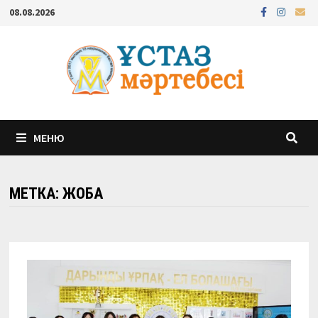
Перейти
08.08.2026
к
содержимому
МЕНЮ
МЕТКА:
ЖОБА