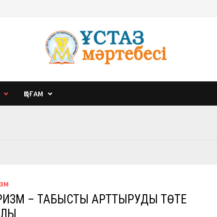
ҚОҒАМ
ИЗМ
РИЗМ – ТАБЫСТЫ АРТТЫРУДЫҢ ТӨТЕ
ЛЫ