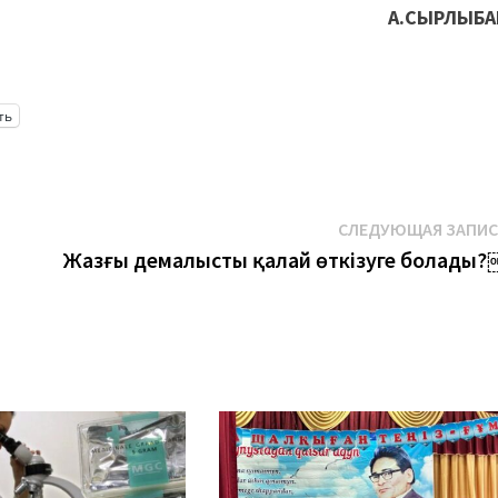
А.СЫРЛЫБА
ть
СЛЕДУЮЩАЯ ЗАПИ
Жазғы демалысты қалай өткізуге болады?