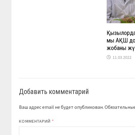
Қызылорда
мың АҚШ д
жобаны жү
11.03.2022
Добавить комментарий
Ваш адрес email не будет опубликован.
Обязательны
КОММЕНТАРИЙ
*