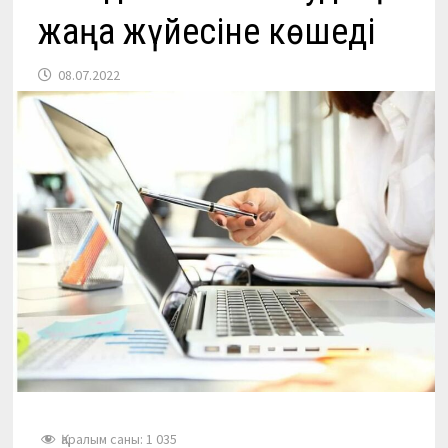
жаңа жүйесіне көшеді
08.07.2022
Қаралым саны:
1 035