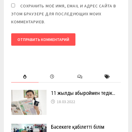
СОХРАНИТЬ МОЁ ИМЯ, EMAIL И АДРЕС САЙТА В
ЭТОМ БРАУЗЕРЕ ДЛЯ ПОСЛЕДУЮЩИХ МОИХ
КОММЕНТАРИЕВ.
11 жылды абыроймен өтедік…
18.03.2022
Бәсекеге қабілетті білім