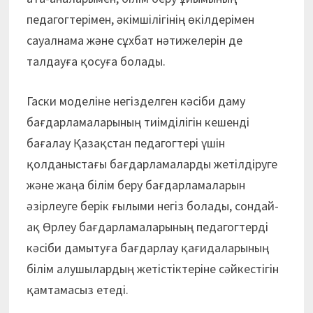
педагогтерімен, әкімшілігінің өкілдерімен
сауалнама және сұхбат нәтижелерін де
талдауға қосуға болады.
Гаски моделіне негізделген кәсіби даму
бағдарламаларының тиімділігін кешенді
бағалау Қазақстан педагогтері үшін
қолданыстағы бағдарламаларды жетілдіруге
және жаңа білім беру бағдарламаларын
әзірлеуге б
ерік ғылыми негіз болады, сондай-
ақ Өрлеу бағдарламаларының педагогтерді
кәсіби дамытуға бағдарлау қағидаларының
білім алушылардың жетістіктеріне сәйкестігін
қамтамасыз етеді.