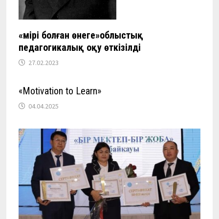
«Өмірі болған өнеге»облыстық
педагогикалық оқу өткізілді
27.02.2023
«Motivation to Learn»
04.04.2025