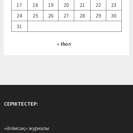
17
18
19
20
21
22
23
24
25
26
27
28
29
30
31
« Июл
СЕРІКТЕСТЕР:
«Әлімсақ» журналы