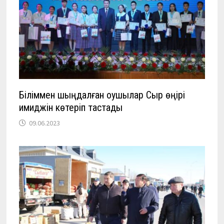
Біліммен шыңдалған оқушылар Сыр өңірі
имиджін көтеріп тастады
09.06.2023