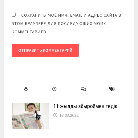
СОХРАНИТЬ МОЁ ИМЯ, EMAIL И АДРЕС САЙТА В
ЭТОМ БРАУЗЕРЕ ДЛЯ ПОСЛЕДУЮЩИХ МОИХ
КОММЕНТАРИЕВ.
11 жылды абыроймен өтедік…
18.03.2022