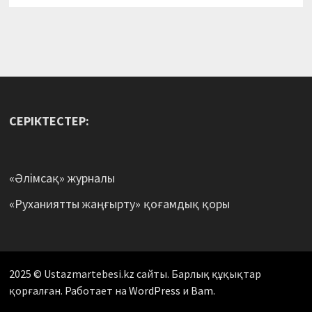
СЕРІКТЕСТЕР:
«Әлімсақ» журналы
«Руханиятты жаңғырту» қоғамдық қоры
2025 © Ustazmartebesi.kz сайты. Барлық құқықтар
қорғалған. Работает на
WordPress
и
Bam
.