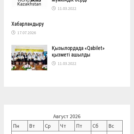
11.03.2022
Хабарландыру
17.07.2026
Қызылордада «Qabilet»
қызметі ашылды
11.03.2022
Август 2026
Пн
Вт
Ср
Чт
Пт
Сб
Вс