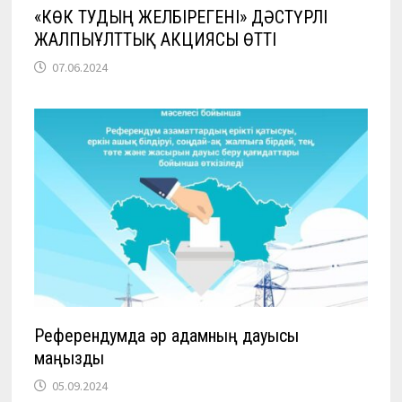
«КӨК ТУДЫҢ ЖЕЛБІРЕГЕНІ» ДӘСТҮРЛІ
ЖАЛПЫҰЛТТЫҚ АКЦИЯСЫ ӨТТІ
07.06.2024
Референдумда әр адамның дауысы
маңызды
05.09.2024