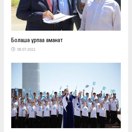
Болашақ ұрпаққа аманат
08.07.2022