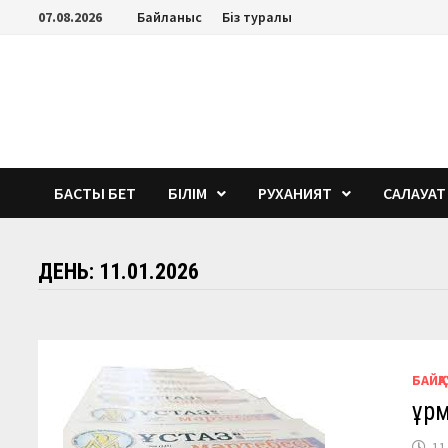
Перейти
07.08.2026
Байланыс
Біз туралы
к
содержимому
БАСТЫ БЕТ
БІЛІМ
РУХАНИЯТ
САЛАУАТ
ДЕНЬ:
11.01.2026
БАЙҚА
Құр
11