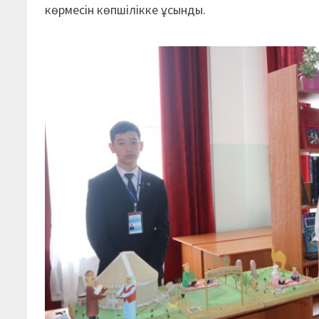
көрмесін көпшілікке ұсынды.