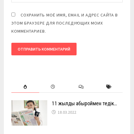
СОХРАНИТЬ МОЁ ИМЯ, EMAIL И АДРЕС САЙТА В
ЭТОМ БРАУЗЕРЕ ДЛЯ ПОСЛЕДУЮЩИХ МОИХ
КОММЕНТАРИЕВ.
11 жылды абыроймен өтедік…
18.03.2022