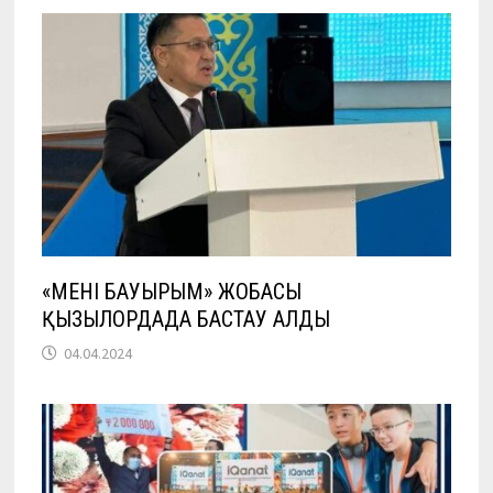
«МЕНІҢ БАУЫРЫМ» ЖОБАСЫ
ҚЫЗЫЛОРДАДА БАСТАУ АЛДЫ
04.04.2024