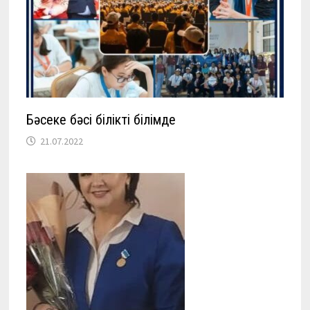
Бәсеке бәсі білікті білімде
21.07.2022