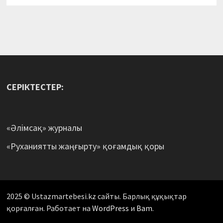
СЕРІКТЕСТЕР:
«Әлімсақ» журналы
«Руханиятты жаңғырту» қоғамдық қоры
2025 © Ustazmartebesi.kz сайты. Барлық құқықтар
қорғалған. Работает на
WordPress
и
Bam
.