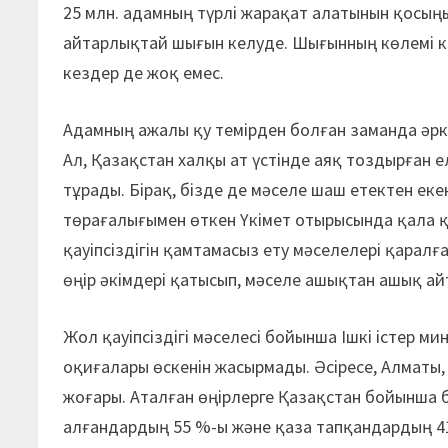
25 млн. адамның түрлі жарақат алатынын қосы
айтарлықтай шығын келуде. Шығынның көлемі ке
кездер де жоқ емес.
Адамның ажалы қу темірден болған заманда әрк
Ал, Қазақстан халқы ат үстінде аяқ тоздырған ел
тұрады. Бірақ, бізде де мәселе шаш етектен ек
төрағалығымен өткен Үкімет отырысында қала 
қауіпсіздігін қамтамасыз ету мәселелері қарал
өңір әкімдері қатысып, мәселе ашықтан ашық а
Жол қауіпсіздігі мәселесі бойынша Ішкі істер м
оқиғалары өскенін жасырмады. Әсіресе, Алматы
жоғары. Аталған өңірлерге Қазақстан бойынша 
алғандардың 55 %-ы және қаза тапқандардың 41 