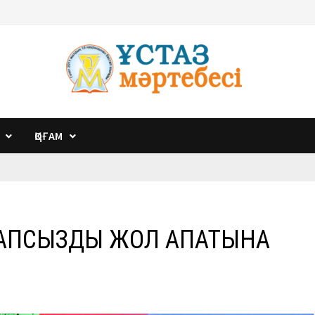
ҚОҒАМ
ПСЫЗДЫҚ ЖОЛ АПАТЫНА