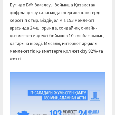
Бүгінде БҰҰ бағалауы бойынша Қазақстан
цифрландыру саласында ілгері жетістіктерді
көрсетіп отыр. Біздің еліміз 193 мемлекет
арасында 24-ші орында, сондай-ақ онлайн-
қызметтер индексі бойынша 10 көшбасшының
қатарына кіреді. Мысалы, интернет арқылы
мемлекеттік қызметтерге қол жеткізу 92%-ға
жетті.