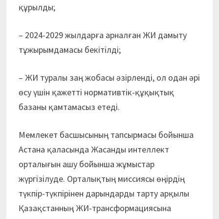
құрылды;
– 2024-2029 жылдарға арналған ЖИ дамыту
тұжырымдамасы бекітілді;
– ЖИ туралы заң жобасы әзірленді, ол одан әрі
өсу үшін қажетті нормативтік-құқықтық
базаны қамтамасыз етеді.
Мемлекет басшысының тапсырмасы бойынша
Астана қаласында Жасанды интеллект
орталығын ашу бойынша жұмыстар
жүргізілуде. Орталықтың миссиясы өңірдің
түкпір-түкпірінен дарындарды тарту арқылы
Қазақстанның ЖИ-трансформациясына