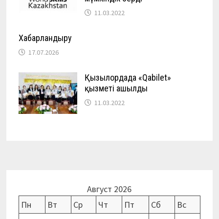
11.03.2022
Хабарландыру
17.07.2026
Қызылордада «Qabilet»
қызметі ашылды
11.03.2022
Август 2026
Пн
Вт
Ср
Чт
Пт
Сб
Вс