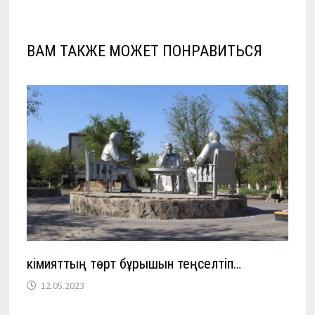
ВАМ ТАКЖЕ МОЖЕТ ПОНРАВИТЬСЯ
Әкімияттың төрт бұрышын теңселтіп…
12.05.2023