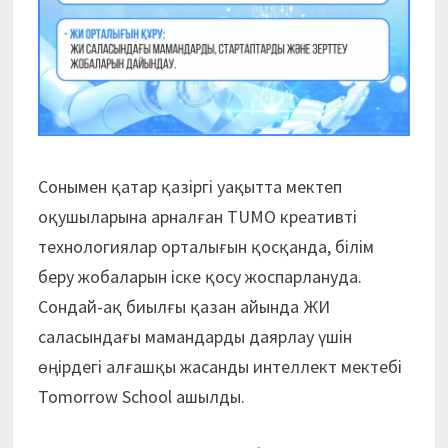
Сонымен қатар қазіргі уақытта мектеп
оқушыларына арналған TUMO креативті
технологиялар орталығын қосқанда, білім
беру жобаларын іске қосу жоспарлануда.
Сондай-ақ биылғы қазан айында ЖИ
саласындағы мамандарды даярлау үшін
өңірдегі алғашқы жасанды интеллект мектебі
Tomorrow School ашылды.