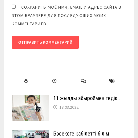
СОХРАНИТЬ МОЁ ИМЯ, EMAIL И АДРЕС САЙТА В
ЭТОМ БРАУЗЕРЕ ДЛЯ ПОСЛЕДУЮЩИХ МОИХ
КОММЕНТАРИЕВ.
11 жылды абыроймен өтедік…
18.03.2022
Бәсекеге қабілетті білім