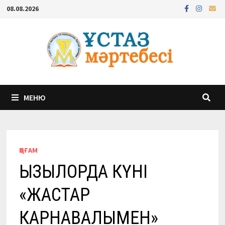
Перейти
08.08.2026
к
содержимому
МЕНЮ
ҚОҒАМ
ҚЫЗЫЛОРДА КҮНІ
«ЖАСТАР
КАРНАВАЛЫМЕН»