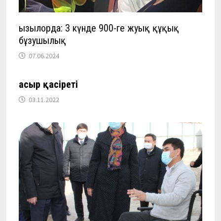
Қызылорда: 3 күнде 900-ге жуық құқық
бұзушылық
07.06.2024
Ғасыр қасіреті
03.11.2022