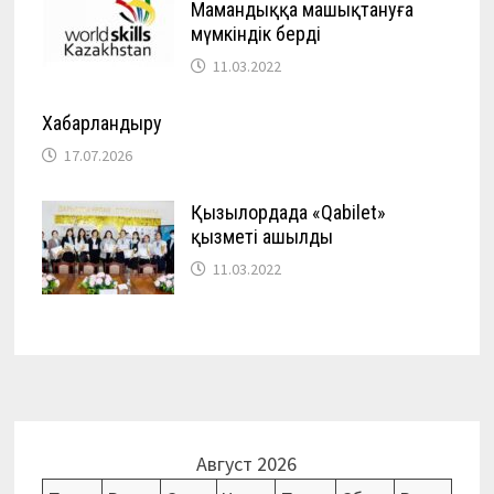
Мамандыққа машықтануға
мүмкіндік берді
11.03.2022
Хабарландыру
17.07.2026
Қызылордада «Qabilet»
қызметі ашылды
11.03.2022
Август 2026