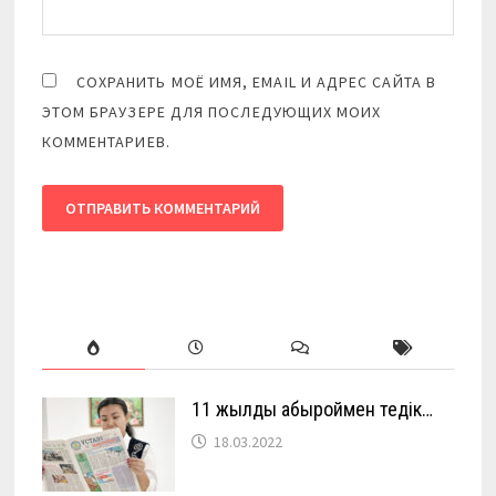
СОХРАНИТЬ МОЁ ИМЯ, EMAIL И АДРЕС САЙТА В
ЭТОМ БРАУЗЕРЕ ДЛЯ ПОСЛЕДУЮЩИХ МОИХ
КОММЕНТАРИЕВ.
11 жылды абыроймен өтедік…
18.03.2022