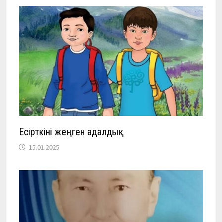
Есірткіні жеңген адалдық
15.01.2025