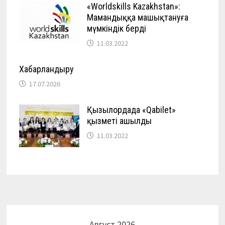
«Worldskills Kazakhstan»:
Мамандыққа машықтануға
мүмкіндік берді
11.03.2022
Хабарландыру
17.07.2026
Қызылордада «Qabilet»
қызметі ашылды
11.03.2022
Август 2026