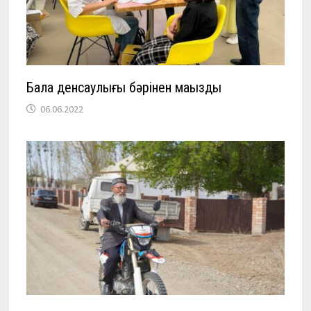
Бала денсаулығы бәрінен маңызды
06.06.2022