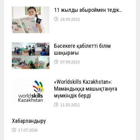
11 жылды абыроймен өтедік…
18.03.2022
Бәсекеге қабілетті білім
шаңырағы
07.09.2023
«Worldskills Kazakhstan»:
Мамандыққа машықтануға
мүмкіндік берді
11.03.2022
Хабарландыру
17.07.2026