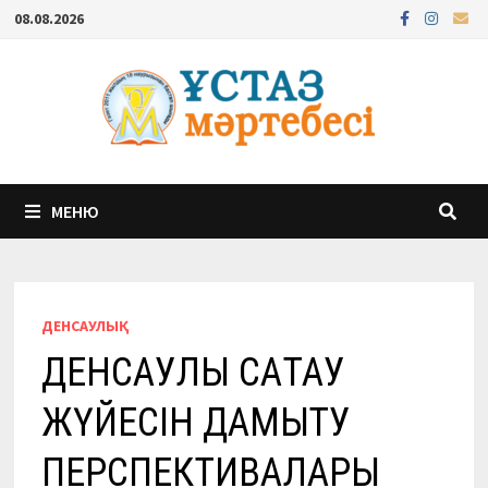
Перейти
08.08.2026
к
содержимому
МЕНЮ
ДЕНСАУЛЫҚ
ДЕНСАУЛЫҚ САҚТАУ
ЖҮЙЕСІН ДАМЫТУ
ПЕРСПЕКТИВАЛАРЫ