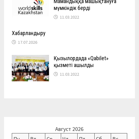
Мамандыққа машықтануға
мүмкіндік берді
11.03.2022
Хабарландыру
17.07.2026
Қызылордада «Qabilet»
қызметі ашылды
11.03.2022
Август 2026
Пн
Вт
Ср
Чт
Пт
Сб
Вс