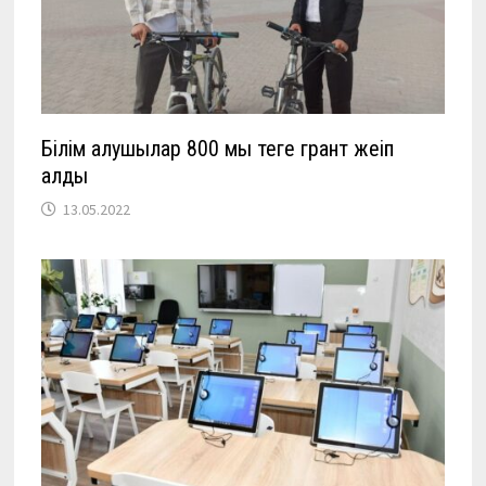
Білім алушылар 800 мың теңге грант жеңіп
алды
13.05.2022