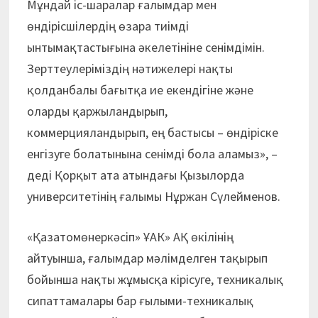
Мұндай іс-шаралар ғалымдар мен
өндірісшілердің өзара тиімді
ынтымақтастығына әкелетініне сенімдімін.
Зерттеулеріміздің нәтижелері нақты
қолданбалы бағытқа ие екендігіне және
оларды қаржыландырып,
коммерцияландырып, ең бастысы – өндіріске
енгізуге болатынына сенімді бола аламыз», –
деді
Қорқыт ата атындағы Қызылорда
университетінің ғалымы Нұржан Сүлейменов.
«Қазатомөнеркәсіп» ҰАК» АҚ өкілінің
айтуынша, ғалымдар мәлімделген тақырып
бойынша нақты жұмысқа кірісуге, техникалық
сипаттамалары бар ғылыми-техникалық