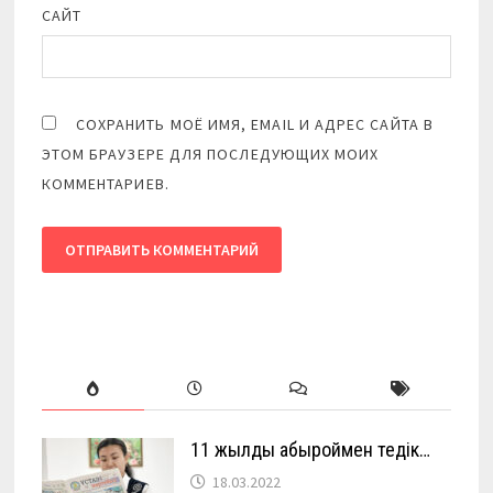
САЙТ
СОХРАНИТЬ МОЁ ИМЯ, EMAIL И АДРЕС САЙТА В
ЭТОМ БРАУЗЕРЕ ДЛЯ ПОСЛЕДУЮЩИХ МОИХ
КОММЕНТАРИЕВ.
11 жылды абыроймен өтедік…
18.03.2022