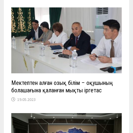
Мектептен алған озық білім – оқушының
болашағына қаланған мықты іргетас
19.05.2023