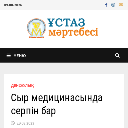
Перейти
09.08.2026
к
содержимому
МЕНЮ
ДЕНСАУЛЫҚ
Сыр медицинасында
серпін бар
29.03.2023