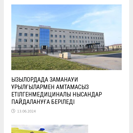
ҚЫЗЫЛОРДАДА ЗАМАНАУИ
ҚҰРЫЛҒЫЛАРМЕН ҚАМТАМАСЫЗ
ЕТІЛГЕНМЕДИЦИНАЛЫҚ НЫСАНДАР
ПАЙДАЛАНУҒА БЕРІЛЕДІ
13.06.2024