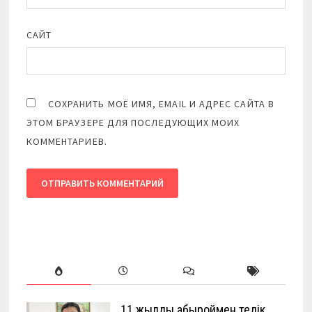
САЙТ
СОХРАНИТЬ МОЁ ИМЯ, EMAIL И АДРЕС САЙТА В
ЭТОМ БРАУЗЕРЕ ДЛЯ ПОСЛЕДУЮЩИХ МОИХ
КОММЕНТАРИЕВ.
11 жылды абыроймен өтедік…