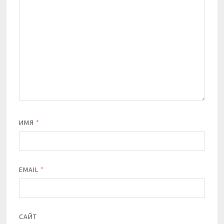
ИМЯ
*
EMAIL
*
САЙТ