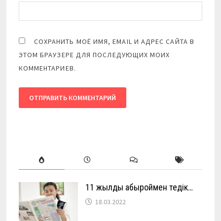
СОХРАНИТЬ МОЁ ИМЯ, EMAIL И АДРЕС САЙТА В
ЭТОМ БРАУЗЕРЕ ДЛЯ ПОСЛЕДУЮЩИХ МОИХ
КОММЕНТАРИЕВ.
11 жылды абыроймен өтедік…
18.03.2022