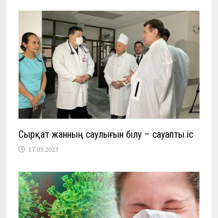
Сырқат жанның саулығын білу – сауапты іс
17.03.2023