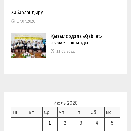
Хабарландыру
17.07.2026
Қызылордада «Qabilet»
қызметі ашылды
11.03.2022
Июль 2026
Пн
Вт
Ср
Чт
Пт
Сб
Вс
1
2
3
4
5