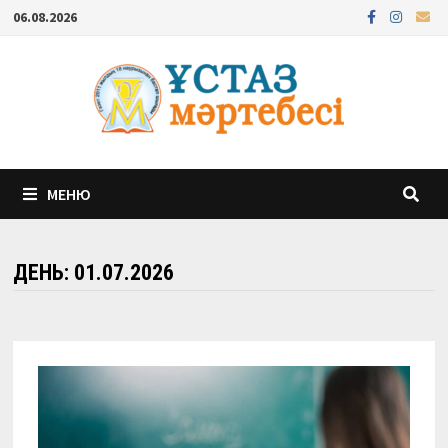
Перейти
06.08.2026
к
содержимому
МЕНЮ
ДЕНЬ:
01.07.2026