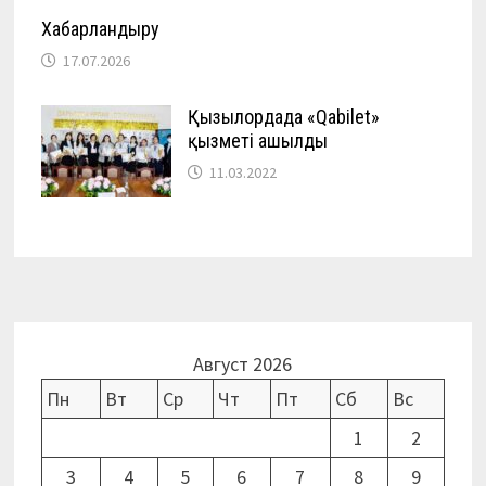
Хабарландыру
17.07.2026
Қызылордада «Qabilet»
қызметі ашылды
11.03.2022
Август 2026
Пн
Вт
Ср
Чт
Пт
Сб
Вс
1
2
3
4
5
6
7
8
9