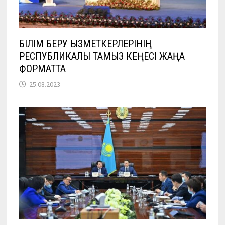
БІЛІМ БЕРУ ҚЫЗМЕТКЕРЛЕРІНІҢ
РЕСПУБЛИКАЛЫҚ ТАМЫЗ КЕҢЕСІ ЖАҢА
ФОРМАТТА
25.08.2023