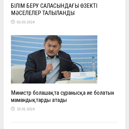
БІЛІМ БЕРУ САЛАСЫНДАҒЫ ӨЗЕКТІ
МӘСЕЛЕЛЕР ТАЛҚЫЛАНДЫ
02.03.2024
Министр болашақта сұранысқа ие болатын
мамандықтарды атады
25.01.2024