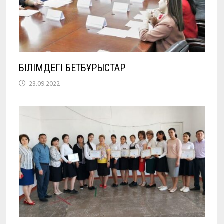
БІЛІМДЕГІ БЕТБҰРЫСТАР
23.09.2022