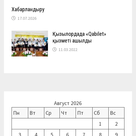
Хабарландыру
17.07.2026
Қызылордада «Qabilet»
қызметі ашылды
11.03.2022
Август 2026
Пн
Вт
Ср
Чт
Пт
Сб
Вс
1
2
3
4
5
6
7
8
9