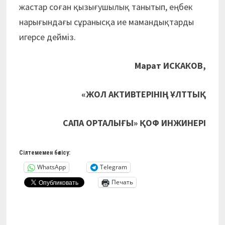
жастар соған қызығушылық танытып, еңбек
нарығындағы сұранысқа ие мамандықтарды
игерсе дейміз.
Марат ИСКАКОВ,
«ЖОЛ АКТИВТЕРІНІҢ ҰЛТТЫҚ
САПА ОРТАЛЫҒЫ» ҚОФ ИНЖИНЕРІ
Сілтемемен бөлісу:
WhatsApp
Telegram
Печать