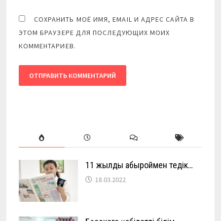
СОХРАНИТЬ МОЁ ИМЯ, EMAIL И АДРЕС САЙТА В
ЭТОМ БРАУЗЕРЕ ДЛЯ ПОСЛЕДУЮЩИХ МОИХ
КОММЕНТАРИЕВ.
11 жылды абыроймен өтедік…
18.03.2022