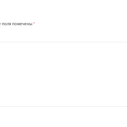
е поля помечены
*