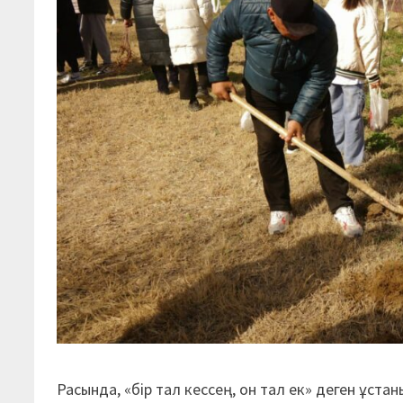
Расында, «бір тал кессең, он тал ек» деген ұст