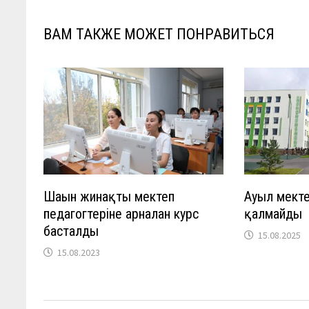
ВАМ ТАКЖЕ МОЖЕТ ПОНРАВИТЬСЯ
Шағын жинақты мектеп
Ауыл мекте
педагогтеріне арналған курс
қалмайды
басталды
15.08.2025
15.08.2023