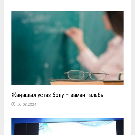
Жаңашыл ұстаз болу – заман талабы
05.08.2024