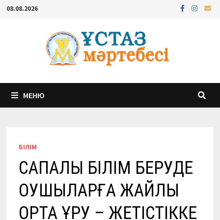
Перейти
08.08.2026
к
содержимому
МЕНЮ
БІЛІМ
САПАЛЫ БІЛІМ БЕРУДЕ
ОҚУШЫЛАРҒА ЖАЙЛЫ
ОРТА ҚҰРУ – ЖЕТІСТІККЕ