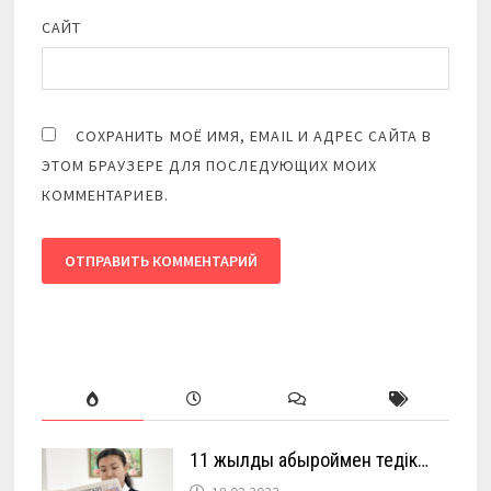
САЙТ
СОХРАНИТЬ МОЁ ИМЯ, EMAIL И АДРЕС САЙТА В
ЭТОМ БРАУЗЕРЕ ДЛЯ ПОСЛЕДУЮЩИХ МОИХ
КОММЕНТАРИЕВ.
11 жылды абыроймен өтедік…