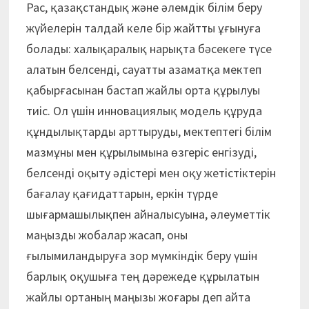
Рас, қазақстандық және әлемдік білім беру
жүйелерін талдай келе бір жайтты ұғынуға
болады: халықаралық нарықта бәсекеге түсе
алатын белсенді, сауатты азаматқа мектеп
қабырғасынан бастап жайлы орта құрылуы
тиіс. Ол үшін инновациялық модель құруда
құндылықтарды арттыруды, мектептегі білім
мазмұны мен құрылымына өзгеріс енгізуді,
белсенді оқыту әдістері мен оқу жетістіктерін
бағалау қағидаттарын, еркін түрде
шығармашылықпен айналысуына, әлеуметтік
маңызды жобалар жасап, оны
ғылымиландыруға зор мүмкіндік беру үшін
барлық оқушыға тең дәрежеде құрылатын
жайлы ортаның маңызы жоғары деп айта