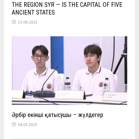
THE REGION SYR — IS THE CAPITAL OF FIVE
ANCIENT STATES
15.06.2023
Әрбір екінші қатысушы – жүлдегер
04.03.2025