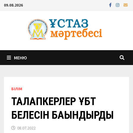
Перейти
09.08.2026
к
содержимому
МЕНЮ
БІЛІМ
ТАЛАПКЕРЛЕР ҰБТ
БЕЛЕСІН БАҒЫНДЫРДЫ
08.07.2022