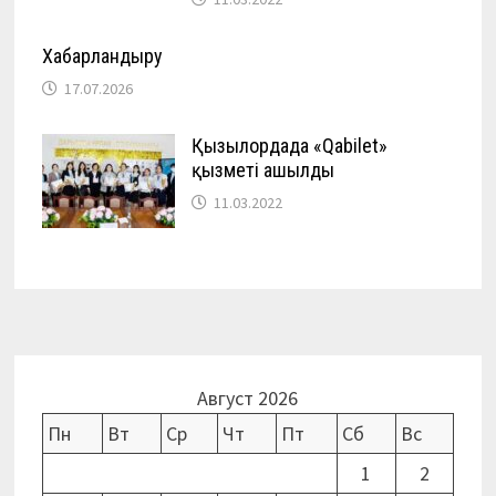
Хабарландыру
17.07.2026
Қызылордада «Qabilet»
қызметі ашылды
11.03.2022
Август 2026
Пн
Вт
Ср
Чт
Пт
Сб
Вс
1
2