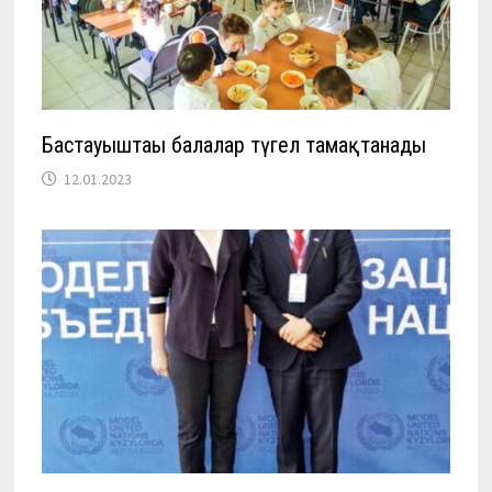
Бастауыштағы балалар түгел тамақтанады
12.01.2023