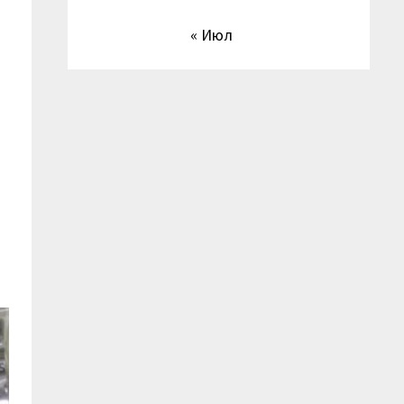
« Июл