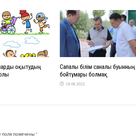
ларды оқытудың
Сапалы білім саналы буынның
олы
бойтұмары болмақ
18.08.2022
е поля помечены
*