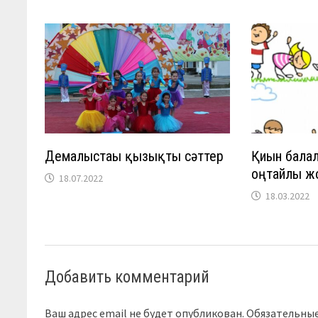
Демалыстағы қызықты сәттер
Қиын бала
оңтайлы ж
18.07.2022
18.03.2022
Добавить комментарий
Ваш адрес email не будет опубликован.
Обязательны