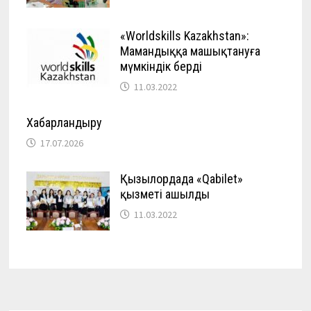
«Worldskills Kazakhstan»:
Мамандыққа машықтануға
мүмкіндік берді
11.03.2022
Хабарландыру
17.07.2026
Қызылордада «Qabilet»
қызметі ашылды
11.03.2022