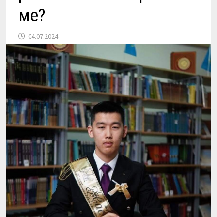
ме?
04.07.2024