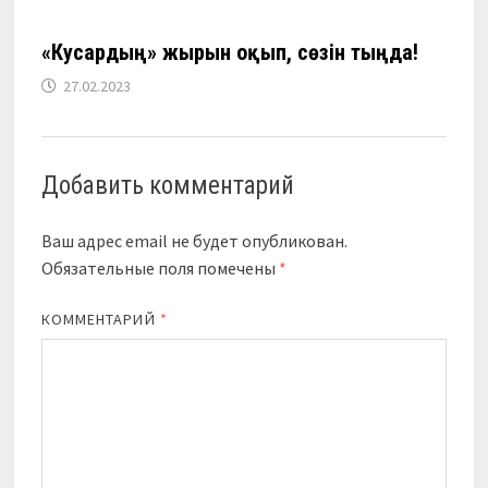
«Кәусардың» жырын оқып, сөзін тыңда!
27.02.2023
Добавить комментарий
Ваш адрес email не будет опубликован.
Обязательные поля помечены
*
КОММЕНТАРИЙ
*