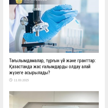
Тағылымдамалар, тұрғын үй және гранттар:
Қазақстанда жас ғалымдарды қолдау қалай
жүзеге асырылады?
11.03.2025