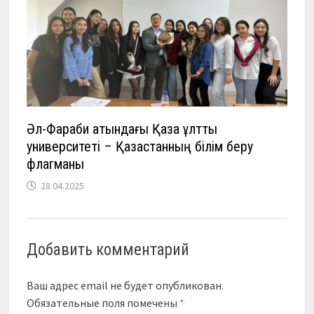
Әл-Фараби атындағы Қазақ ұлттық
университеті – Қазақстанның білім беру
флагманы
28.04.2025
Добавить комментарий
Ваш адрес email не будет опубликован.
Обязательные поля помечены
*