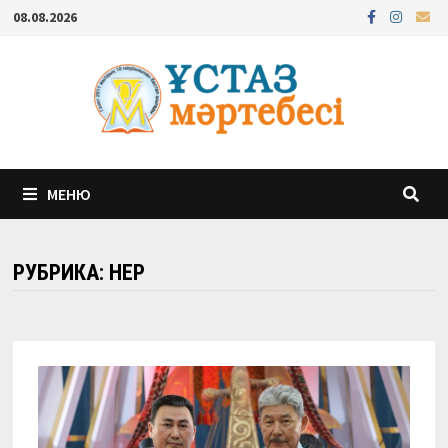
Перейти
08.08.2026
к
содержимому
МЕНЮ
РУБРИКА:
ӨНЕР