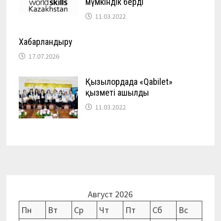
мүмкіндік берді
11.03.2022
Хабарландыру
17.07.2026
Қызылордада «Qabilet»
қызметі ашылды
11.03.2022
Август 2026
Пн
Вт
Ср
Чт
Пт
Сб
Вс