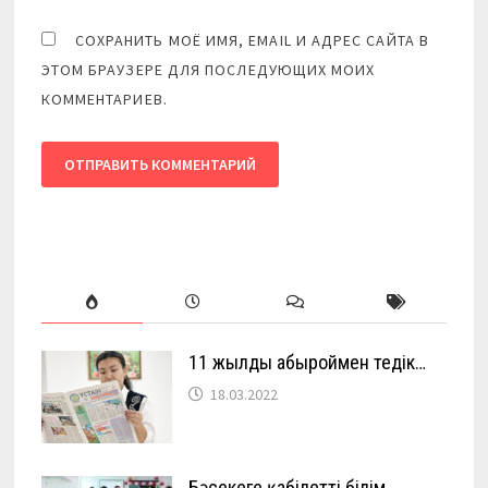
СОХРАНИТЬ МОЁ ИМЯ, EMAIL И АДРЕС САЙТА В
ЭТОМ БРАУЗЕРЕ ДЛЯ ПОСЛЕДУЮЩИХ МОИХ
КОММЕНТАРИЕВ.
11 жылды абыроймен өтедік…
18.03.2022
Бәсекеге қабілетті білім