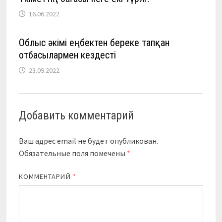
16.06.2022
Облыс әкімі еңбектен береке тапқан
отбасылармен кездесті
23.09.2022
Добавить комментарий
Ваш адрес email не будет опубликован.
Обязательные поля помечены
*
КОММЕНТАРИЙ
*