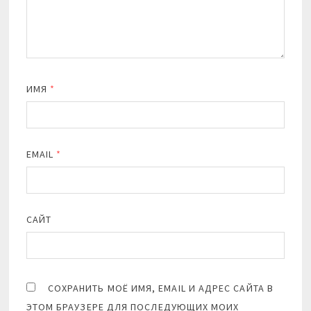
ИМЯ
*
EMAIL
*
САЙТ
СОХРАНИТЬ МОЁ ИМЯ, EMAIL И АДРЕС САЙТА В
ЭТОМ БРАУЗЕРЕ ДЛЯ ПОСЛЕДУЮЩИХ МОИХ