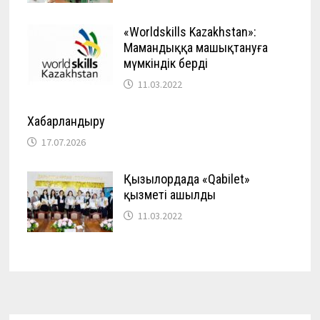
«Worldskills Kazakhstan»:
Мамандыққа машықтануға
мүмкіндік берді
11.03.2022
Хабарландыру
17.07.2026
Қызылордада «Qabilet»
қызметі ашылды
11.03.2022