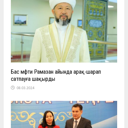
Бас мүфти Рамазан айында арақ-шарап
сатпауға шақырды
08.03.2024