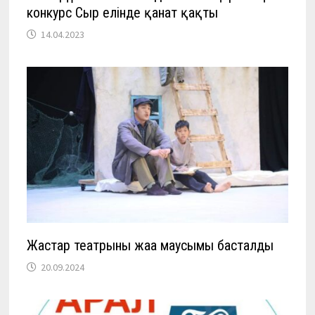
конкурс Сыр елінде қанат қақты
14.04.2023
Жастар театрының жаңа маусымы басталды
20.09.2024