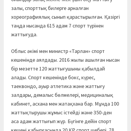
залы, спорттық билерге арналған
хореографиялық сынып қарастырылған. Қазіргі
таңда нысанда 615 адам 7 спорт түрінен
жаттығуда.
Облыс әкімі мен министр «Тарлан» спорт
кешенінде аялдады. 2016 жылы ашылған нысан
бір мезетте 120 жаттығушыны қабылдай
алады. Спорт кешенінде бокс, күрес,
таеквондо, ауыр атлетика және жаттығу
залдары, демалыс бөлмелері, медициналық
кабинет, асхана мен жатақхана бар. Мұнда 100
жаттықтырушы жұмыс істейді және 350-ден
аса адам жаттығып жүр. Бүгінге дейін спорт
кешені қабырғасында 20 ҚР спорт шебері, 78