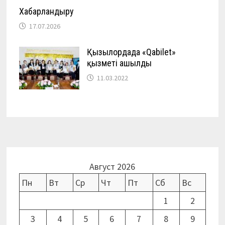
Хабарландыру
17.07.2026
Қызылордада «Qabilet»
қызметі ашылды
11.03.2022
Август 2026
Пн
Вт
Ср
Чт
Пт
Сб
Вс
1
2
3
4
5
6
7
8
9