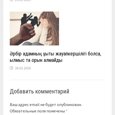
Әрбір адамның құқықтық жауапкершілігі болса,
қылмыс та орын алмайды
26.02.2026
Добавить комментарий
Ваш адрес email не будет опубликован.
Обязательные поля помечены
*