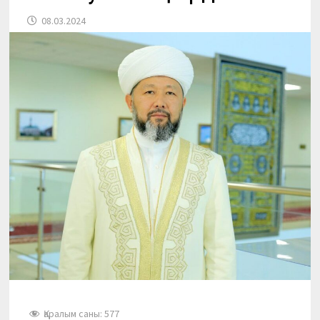
08.03.2024
Қаралым саны:
577