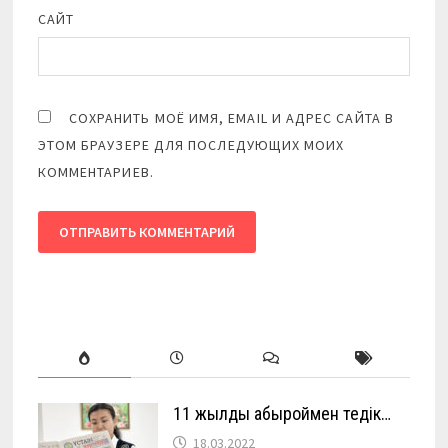
САЙТ
СОХРАНИТЬ МОЁ ИМЯ, EMAIL И АДРЕС САЙТА В
ЭТОМ БРАУЗЕРЕ ДЛЯ ПОСЛЕДУЮЩИХ МОИХ
КОММЕНТАРИЕВ.
11 жылды абыроймен өтедік…
18.03.2022