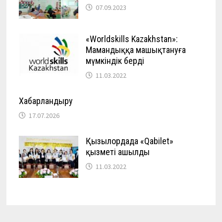
07.09.2023
«Worldskills Kazakhstan»:
Мамандыққа машықтануға
мүмкіндік берді
11.03.2022
Хабарландыру
17.07.2026
Қызылордада «Qabilet»
қызметі ашылды
11.03.2022