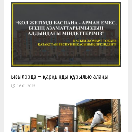
Қызылорда – қарқынды құрылыс алаңы
16.01.2025