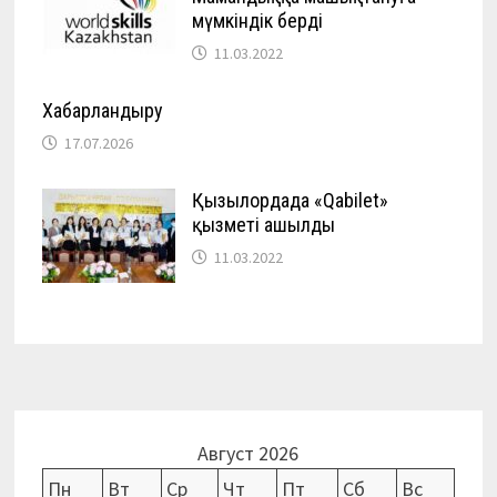
мүмкіндік берді
11.03.2022
Хабарландыру
17.07.2026
Қызылордада «Qabilet»
қызметі ашылды
11.03.2022
Август 2026
Пн
Вт
Ср
Чт
Пт
Сб
Вс