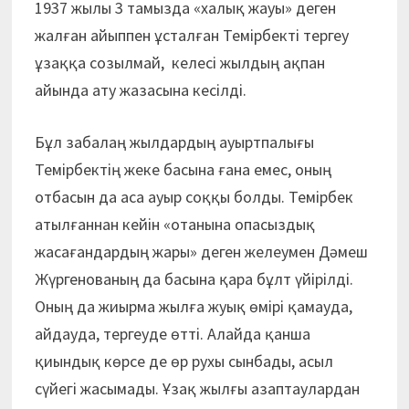
1937 жылы 3 тамызда «халық жауы» деген
жалған айыппен ұсталған Темірбекті тергеу
ұзаққа созылмай, келесі жылдың ақпан
айында ату жазасына кесілді.
Бұл забалаң жылдардың ауыртпалығы
Темірбектің жеке басына ғана емес, оның
отбасын да аса ауыр соққы болды. Темірбек
атылғаннан кейін «отанына опасыздық
жасағандардың жары» деген желеумен Дәмеш
Жүргенованың да басына қара бұлт үйірілді.
Оның да жиырма жылға жуық өмірі қамауда,
айдауда, тергеуде өтті. Алайда қанша
қиындық көрсе де өр рухы сынбады, асыл
сүйегі жасымады. Ұзақ жылғы азаптаулардан