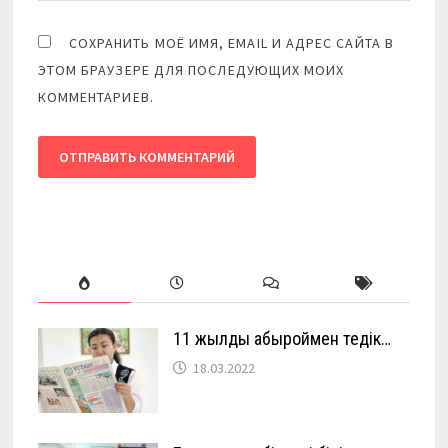
СОХРАНИТЬ МОЁ ИМЯ, EMAIL И АДРЕС САЙТА В
ЭТОМ БРАУЗЕРЕ ДЛЯ ПОСЛЕДУЮЩИХ МОИХ
КОММЕНТАРИЕВ.
11 жылды абыроймен өтедік…
18.03.2022