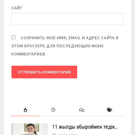
САЙТ
СОХРАНИТЬ МОЁ ИМЯ, EMAIL И АДРЕС САЙТА В
ЭТОМ БРАУЗЕРЕ ДЛЯ ПОСЛЕДУЮЩИХ МОИХ
КОММЕНТАРИЕВ.
11 жылды абыроймен өтедік…