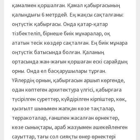
қамалмен қоршалған. Қамал қабырғасының
қалыңдығы 6 метрдей. Ең жақсы сақталғаны:
оңтүстік қабырғасы. Онда қатар-қатар
тізбектеліп, бірнеше биік мұнаралар, оқ
ататын тесік көздер сақталған. Ең биік мұнара
оңтүстік батысында болған. Қаланың
ортасында жан-жағын қоршаған ескі сарайдың
орны. Онда ел басқарушылары тұрған.
Үйлердің орнын, қабырғасын аршып көргенде,
одан көптеген архитектура үлгісі, қабырғаға
түсірілген суреттер, күйдірілген кірпіштер, көк,
қызғылт шынымен жапқан көзе тақталар,
терракоталар, ғаншпен жасалған өрнектер,
көзе сынықтары, араб жазуымен әшекейленген
сауыттар, тағы сол сияқты өнер өрнектері