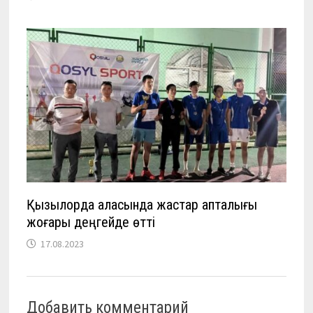
Қызылорда қаласында жастар апталығы
жоғары деңгейде өтті
17.08.2023
Добавить комментарий