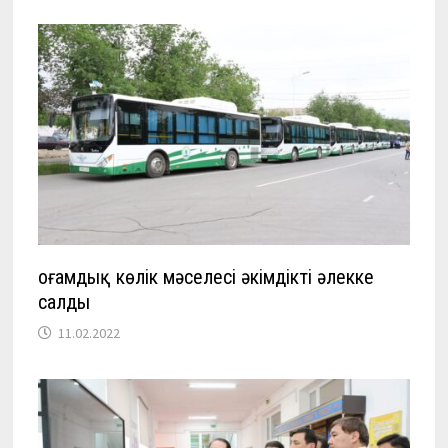
Қоғамдық көлік мәселесі әкімдікті әлекке
салды
11.02.2022