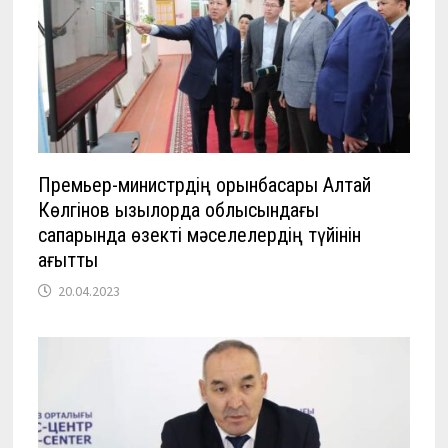
Премьер-министрдің орынбасары Алтай
Көлгінов Қызылорда облысындағы
сапарында өзекті мәселелердің түйінін
ағытты
20.04.2023