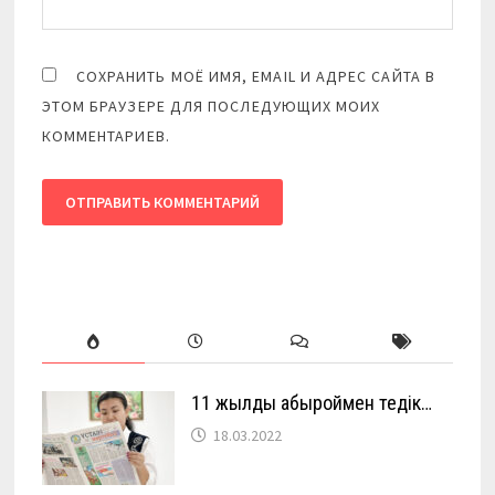
СОХРАНИТЬ МОЁ ИМЯ, EMAIL И АДРЕС САЙТА В
ЭТОМ БРАУЗЕРЕ ДЛЯ ПОСЛЕДУЮЩИХ МОИХ
КОММЕНТАРИЕВ.
11 жылды абыроймен өтедік…
18.03.2022