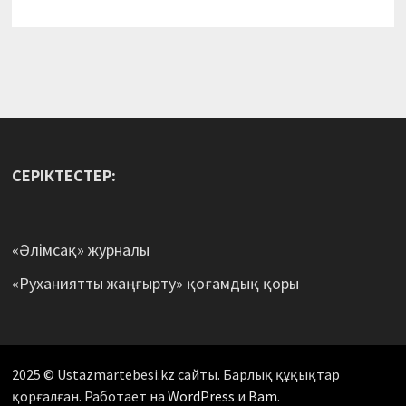
СЕРІКТЕСТЕР:
«Әлімсақ» журналы
«Руханиятты жаңғырту» қоғамдық қоры
2025 © Ustazmartebesi.kz сайты. Барлық құқықтар
қорғалған. Работает на
WordPress
и
Bam
.