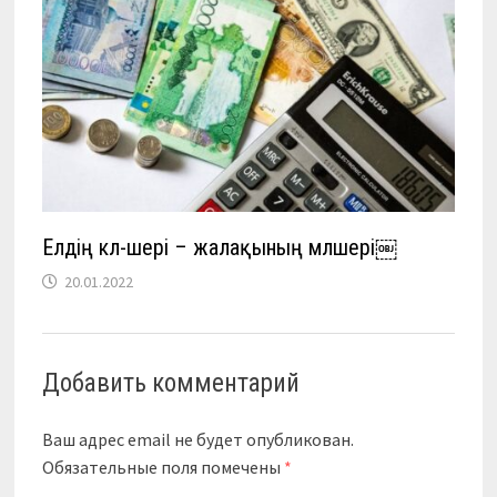
Елдің көл-шері – жалақының мөлшері￼
20.01.2022
Добавить комментарий
Ваш адрес email не будет опубликован.
Обязательные поля помечены
*