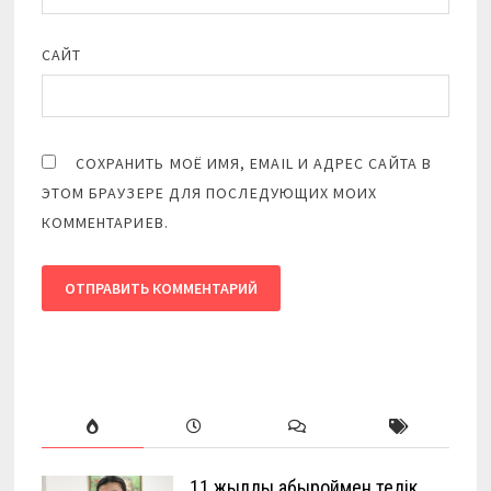
САЙТ
СОХРАНИТЬ МОЁ ИМЯ, EMAIL И АДРЕС САЙТА В
ЭТОМ БРАУЗЕРЕ ДЛЯ ПОСЛЕДУЮЩИХ МОИХ
КОММЕНТАРИЕВ.
11 жылды абыроймен өтедік…