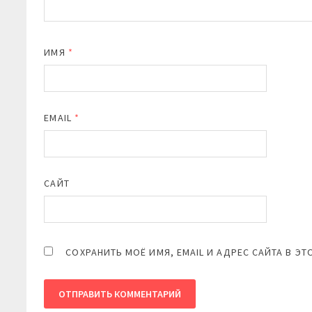
ИМЯ
*
EMAIL
*
САЙТ
СОХРАНИТЬ МОЁ ИМЯ, EMAIL И АДРЕС САЙТА В 